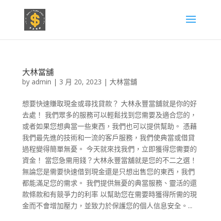
大林當舖
by
admin
|
3 月 20, 2023
|
大林當舖
想要快速賺取現金或尋找貸款？ 大林永豐當舖就是你的好
去處！ 我們眾多的服務可以輕鬆找到您需要及適合您的，
或者如果您想典當一些東西，我們也可以提供幫助。 憑藉
我們最先進的技術和一流的客戶服務，我們使典當或借貸
過程變得簡單無憂。 今天就來找我們，立即獲得您需要的
資金！ 當您急需用錢？大林永豐當舖就是您的不二之選！
無論您是需要快速借到現金還是只想出售您的東西，我們
都能滿足您的需求。 我們提供無憂的典當服務、靈活的還
款條款和有競爭力的利率 以幫助您在需要時獲得所需的現
金而不會增加壓力，並致力於保護您的個人信息安全。...