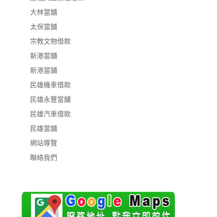
大林當舖
太保當舖
宗教文物借款
新港當舖
新港當鋪
民雄機車借款
民雄永豐當舖
民雄汽車借款
民雄當舖
網站導覽
聯絡我們