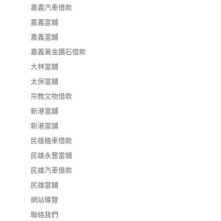
嘉義汽車借款
嘉義當舖
嘉義當舖
嘉義黃金鑽石借款
大林當舖
太保當舖
宗教文物借款
新港當舖
新港當鋪
民雄機車借款
民雄永豐當舖
民雄汽車借款
民雄當舖
網站導覽
聯絡我們