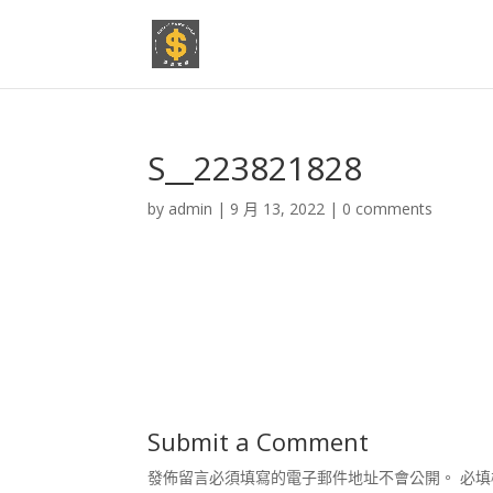
S__223821828
by
admin
|
9 月 13, 2022
|
0 comments
Submit a Comment
發佈留言必須填寫的電子郵件地址不會公開。
必填