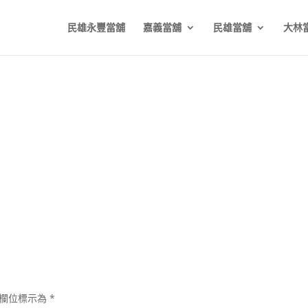
民雄永豐當舖
嘉義當舖
民雄當舖
大林
欄位標示為
*