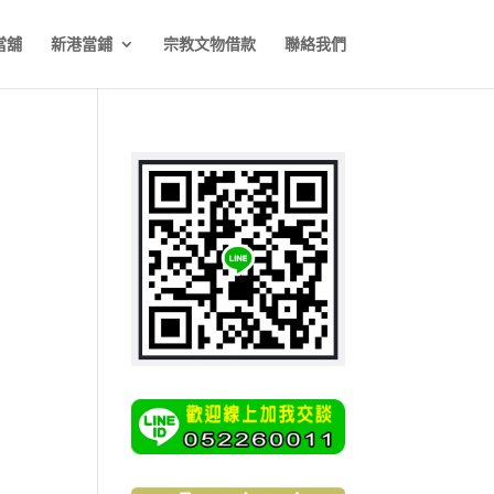
當舖
新港當鋪
宗教文物借款
聯絡我們