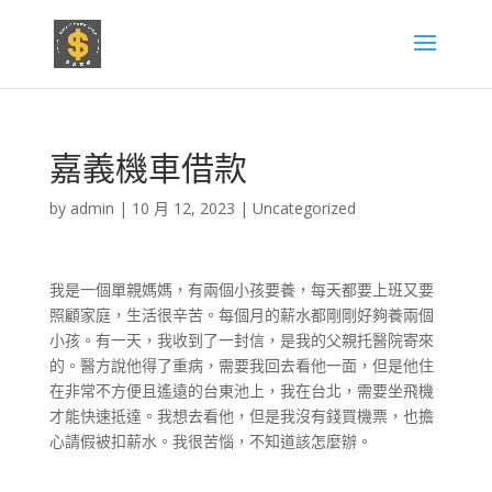
嘉義機車借款
by
admin
|
10 月 12, 2023
|
Uncategorized
我是一個單親媽媽，有兩個小孩要養，每天都要上班又要
照顧家庭，生活很辛苦。每個月的薪水都剛剛好夠養兩個
小孩。有一天，我收到了一封信，是我的父親托醫院寄來
的。醫方說他得了重病，需要我回去看他一面，但是他住
在非常不方便且遙遠的台東池上，我在台北，需要坐飛機
才能快速抵達。我想去看他，但是我沒有錢買機票，也擔
心請假被扣薪水。我很苦惱，不知道該怎麼辦。