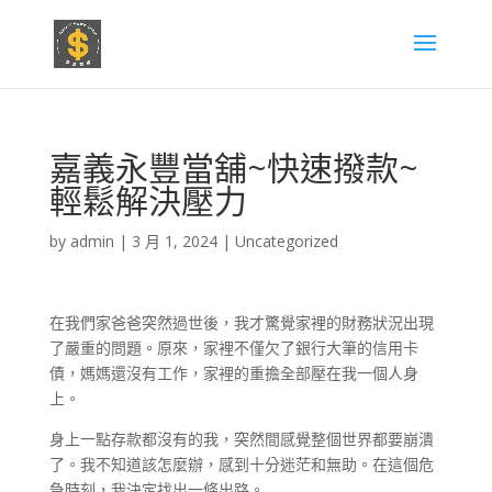
嘉義永豐當舖~快速撥款~
輕鬆解決壓力
by
admin
|
3 月 1, 2024
|
Uncategorized
在我們家爸爸突然過世後，我才驚覺家裡的財務狀況出現
了嚴重的問題。原來，家裡不僅欠了銀行大筆的信用卡
債，媽媽還沒有工作，家裡的重擔全部壓在我一個人身
上。
身上一點存款都沒有的我，突然間感覺整個世界都要崩潰
了。我不知道該怎麼辦，感到十分迷茫和無助。在這個危
急時刻，我決定找出一條出路。