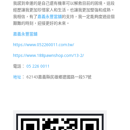
我感到幸運的是自己還有機車可以解救目前的困境。這段
經歷讓我更加珍惜家人和生活，也讓我更加堅強和成熟。
我相信，有了
嘉義永豐當舖
的支持，我一定能夠度過這個
艱難的時刻，迎接更好的未來。
嘉義永豐當舖
https://www.052260011.com.tw/
https://www.188pawnshop.com/13-2/
電話：
05 226 0011
地址
： 62143嘉義縣民雄鄉建國路一段57號