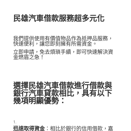
民雄汽車借款
服務超多元化
我們提供使用有價值物品作為抵押品服務，
快速便利，讓您即刻擁有所需資金。
立即申請，免去煩瑣手續，即可快速解決資
金燃眉之急！
選擇
民雄汽車借款
進行借款與
銀行汽車貸款相比，具有以下
幾項明顯優勢：
迅速取得資金
：相比於銀行的信用借款，嘉