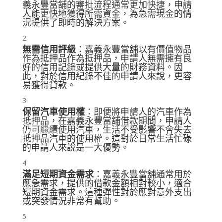
義永豐當舖的審批流程通常更加快捷，申請
人能更快地獲得所需資金，為急需現金的情
況提供了即時的解決方案。
無需信用評級
：嘉義永豐當舖以有價值物品
作為抵押品作為抵押品，申請人無需擁有良
好的信用記錄或提供大量的財務資料。因
此，對於信用紀錄不佳的申請人來說，更容
易獲得貸款。
保留汽車使用權
：即便將申請人的汽車作為
抵押品，在嘉義永豐當舖借款期間，申請人
仍可繼續使用汽車，生活不受影響不會失去
抵押品汽車的使用權。這對於日常生活忙碌
的申請人來說是一大優勢。
滿足短期資金需求
：嘉義永豐當舖通常用於
應急需求，提供的借款金額相對較小，適合
短期資金需求。這種彈性對於應對意外支出
或突發情況非常有幫助。