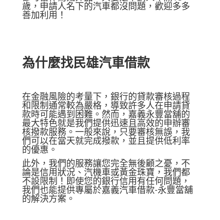
歲，申請人名下的汽車都沒問題，歡迎多多
善加利用！
為什麼找
民雄汽車借款
在金融風險的考量下，銀行的貸款審核過程
和限制通常較為嚴格，導致許多人在申請貸
款時可能遇到困難。然而，嘉義永豐當舖的
最大特色就是我們提供迅速且高效的申辦審
核撥款服務。一般來說，只要審核無誤，我
們可以在當天就完成撥款，並且提供低利率
的優惠。
此外，我們的服務讓您完全無後顧之憂，不
論是信用狀況、汽機車或黃金珠寶，我們都
不設限制！即使您的銀行信用有任何問題，
我們也能提供專屬於嘉義汽車借款-永豐當舖
的解決方案。