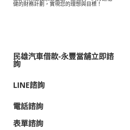
健的財務計劃，實現您的理想與目標！
民雄汽車借款-永豐當舖立即諮
詢
LINE諮詢
電話諮詢
表單諮詢